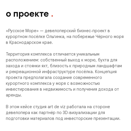
о проекте
.
«Русское Море» — девелоперский бизнес‑проект в
курортном посёлке Ольгинка, на побережье Чёрного моря
в Краснодарском крае.
Территория комплекса отличается уникальным
расположением: собственный выход к морю, бухта для
захода и стоянки яхт, близость к природным ландшафтам
и рекреационной инфраструктуре посёлка. Концепция
проекта предполагала создание современного
курортного комплекса у моря с возможностью
инвестирования в недвижимость и получения дохода от
аренды.
В этом кейсе студия art de viz работала на стороне
девелопера как партнёр по 3D‑визуализации для
подготовки материалов под инвесторские презентации.