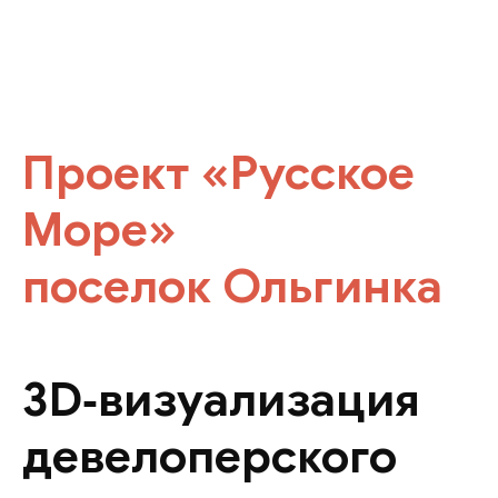
Проект «Русское
Море»
поселок Ольгинка
3D‑визуализация
девелоперского