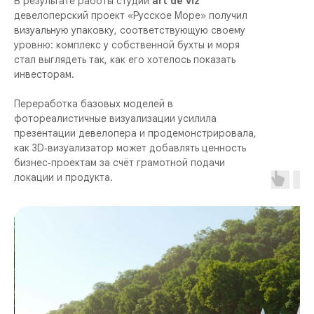
В результате работы студии
art de viz
девелоперский проект «Русское Море» получил
визуальную упаковку, соответствующую своему
уровню: комплекс у собственной бухты и моря
стал выглядеть так, как его хотелось показать
инвесторам.
Переработка базовых моделей в
фотореалистичные визуализации усилила
презентации девелопера и продемонстрировала,
как 3D‑визуализатор может добавлять ценность
бизнес‑проектам за счёт грамотной подачи
локации и продукта.