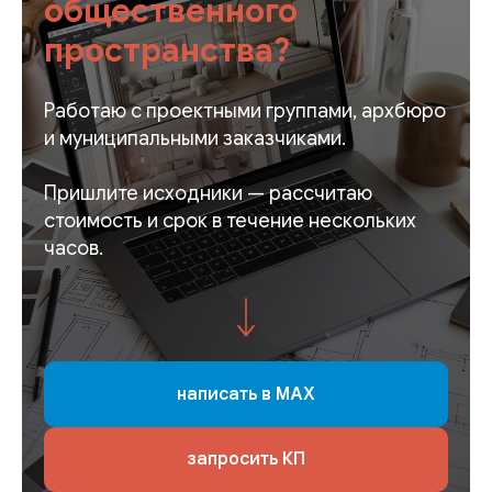
общественного
пространства?
Работаю с проектными группами, архбюро
и муниципальными заказчиками.
Пришлите исходники — рассчитаю
стоимость и срок в течение нескольких
часов.
написать в MAX
запросить КП