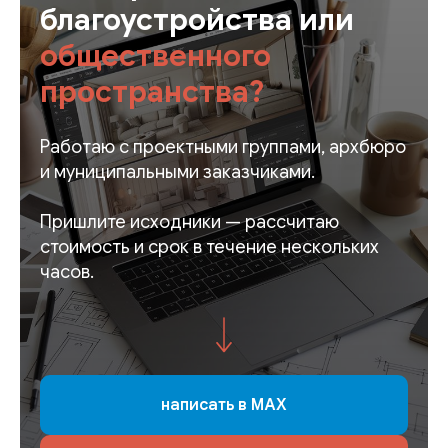
благоустройства или
общественного
пространства?
Работаю с проектными группами, архбюро
и муниципальными заказчиками.
Пришлите исходники — рассчитаю
стоимость и срок в течение нескольких
часов.
написать в MAX