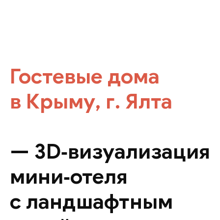
Гостевые дома
в Крыму, г. Ялта
— 3D‑визуализация
мини‑отеля
с ландшафтным