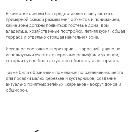
В качестве основы был предоставлен план участка с
примерной схемой размещения объектов и пониманием,
какие зоны должны появиться: гостевые дома, дом
владельца, хозяйственные постройки, летняя кухня, общая
терраса и отдельно стоящая мангальная зона.
Исходное состояние территории — заросший, давно не
используемый участок с неровным рельефом и уклоном,
который нужно было аккуратно обыграть, а не спрятать.
Также были обозначены пожелания по озеленению: места
для посадки малых деревьев и кустарников, создание
визуально приятных зелёных «карманов» вокруг домов и
общих зон.