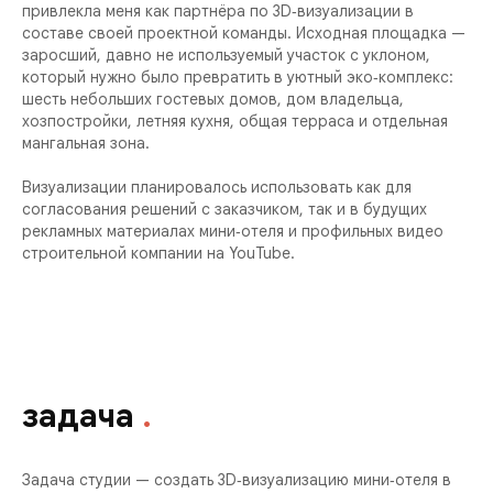
привлекла меня как партнёра по 3D‑визуализации в
составе своей проектной команды. Исходная площадка —
заросший, давно не используемый участок с уклоном,
который нужно было превратить в уютный эко‑комплекс:
шесть небольших гостевых домов, дом владельца,
хозпостройки, летняя кухня, общая терраса и отдельная
мангальная зона.
Визуализации планировалось использовать как для
согласования решений с заказчиком, так и в будущих
рекламных материалах мини‑отеля и профильных видео
строительной компании на YouTube.
задача
.
Задача студии — создать 3D‑визуализацию мини‑отеля в