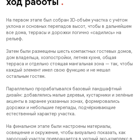
ход работы
.
На первом этапе был собран 3D‑объём участка с учётом
уклона и основных перепадов высот, чтобы в дальнейшем
все дома, террасы и дорожки логично «садились» на
рельеф.
Затем были размещены шесть компактных гостевых домов,
дом владельца, хозпостройки, летняя кухня, общая
терраса и отдельно стоящая мангальная зона — так, чтобы
каждый элемент имел свою функцию и не мешал
остальным гостям.
Параллельно прорабатывался базовый ландшафтный
дизайн: добавлялись малые деревья, кустарники и зелёные
акценты в заранее указанных зонах, формировались
дорожки и небольшие перепады, подчёркивающие
естественный характер участка.
На финальном этапе были настроены материалы,
освещение и окружение, чтобы визуально показать, как
заросший участок превращается в уютный эко‑комплекс в