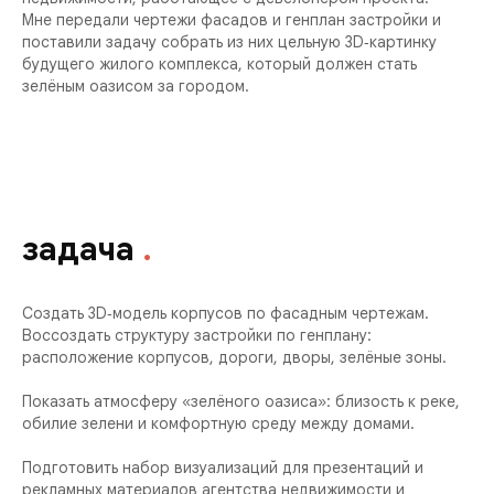
Мне передали чертежи фасадов и генплан застройки и
поставили задачу собрать из них цельную 3D‑картинку
будущего жилого комплекса, который должен стать
зелёным оазисом за городом.
задача
.
Создать 3D‑модель корпусов по фасадным чертежам.
Воссоздать структуру застройки по генплану:
расположение корпусов, дороги, дворы, зелёные зоны.
Показать атмосферу «зелёного оазиса»: близость к реке,
обилие зелени и комфортную среду между домами.
Подготовить набор визуализаций для презентаций и
рекламных материалов агентства недвижимости и