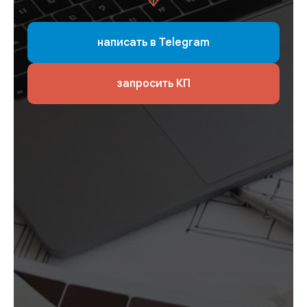
написать в Telegram
запросить КП