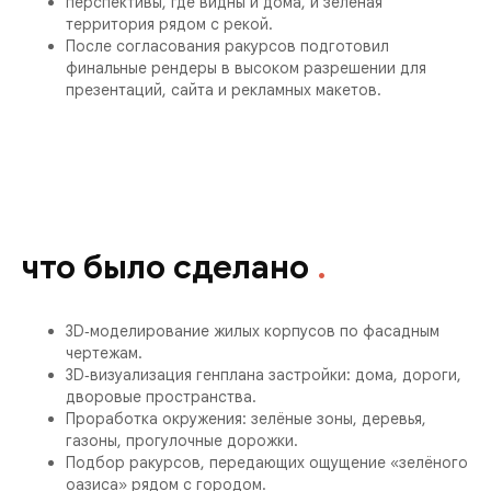
перспективы, где видны и дома, и зелёная
территория рядом с рекой.
После согласования ракурсов подготовил
финальные рендеры в высоком разрешении для
презентаций, сайта и рекламных макетов.
что было сделано
.
3D‑моделирование жилых корпусов по фасадным
чертежам.
3D‑визуализация генплана застройки: дома, дороги,
дворовые пространства.
Проработка окружения: зелёные зоны, деревья,
газоны, прогулочные дорожки.
Подбор ракурсов, передающих ощущение «зелёного
оазиса» рядом с городом.