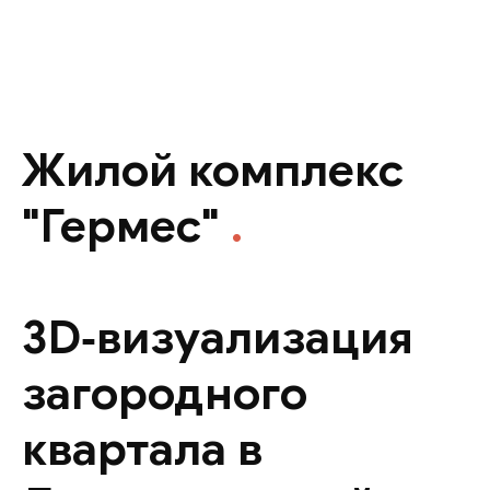
Жилой комплекс
"Гермес"
.
3D‑визуализация
загородного
квартала в