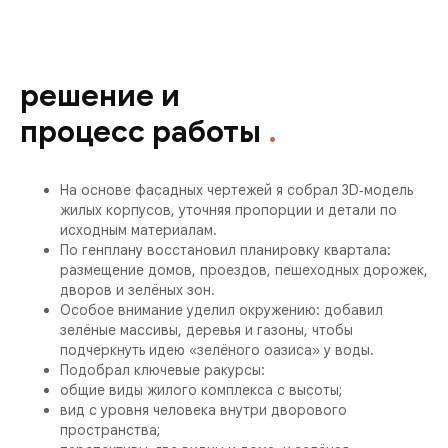
решение и
процесс работы
.
На основе фасадных чертежей я собрал 3D‑модель
жилых корпусов, уточняя пропорции и детали по
исходным материалам.
По генплану восстановил планировку квартала:
размещение домов, проездов, пешеходных дорожек,
дворов и зелёных зон.
Особое внимание уделил окружению: добавил
зелёные массивы, деревья и газоны, чтобы
подчеркнуть идею «зелёного оазиса» у воды.
Подобрал ключевые ракурсы:
общие виды жилого комплекса с высоты;
вид с уровня человека внутри дворового
пространства;