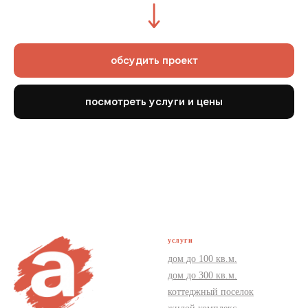
обсудить проект
посмотреть услуги и цены
услуги
дом до 100 кв.м.
дом до 300 кв.м.
коттеджный поселок