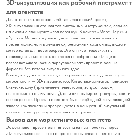
3D‑визуализация как рабочий инструмент
для агентств
Для агентства, которое ведёт девелоперский проект,
3D‑визуализация становится системным инструментом, если её
изначально планируют «под воронку». В кейсах «Море Парк» и
«Русское Море» визуализации использовались не только в
презентациях, но и в лендингах, рекламных кампаниях, видео и
материалах для переговоров. Это снижает издержки на
производство контента: качественно собранная 3D‑сцена
позволяет многократно переупаковывать проект в разные
форматы без потери визуального ядра.
Важно, что для агентства здесь критична связка: девелопер —
маркетологи — 3D‑визуализатор. Когда визуализатор понимает
бизнес‑задачу (привлечение инвесторов, запуск продаж,
подготовка к новому раунду), он иначе выбирает ракурсы, свет и
сценографию. Проект перестаёт быть «ещё одной визуализацией
жилого комплекса» и превращается в конкретный визуальный
актив в структуре маркетинговых материалов.
Вывод для маркетинговых агентств
Эффективная презентация инвестиционных проектов через
3D‑визуализацию — это не про то, чтобы сделать несколько