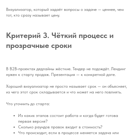
Визуализатор, который задаёт вопросы о задаче — ценнее, чем
тот, кто сразу называет цену.
Критерий 3. Чёткий процесс и
прозрачные сроки
В B2B‑проектах дедлайны жёсткие. Тендер не подождёт. Лендинг
нужен к старту продаж. Презентация — к конкретной дате.
Хороший визуализатор не просто называет срок — он объясняет,
из чего этот срок складывается и что может на него повлиять.
Что уточнить до старта:
Из каких этапов состоит работа и когда будет готова
первая версия?
Сколько раундов правок входит в стоимость?
Что происходит, если в процессе меняется задача или