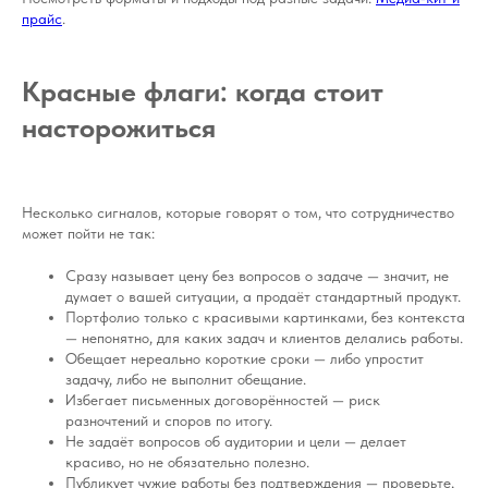
прайс
.
Красные флаги: когда стоит
насторожиться
Несколько сигналов, которые говорят о том, что сотрудничество
может пойти не так:
Сразу называет цену без вопросов о задаче — значит, не
думает о вашей ситуации, а продаёт стандартный продукт.
Портфолио только с красивыми картинками, без контекста
— непонятно, для каких задач и клиентов делались работы.
Обещает нереально короткие сроки — либо упростит
задачу, либо не выполнит обещание.
Избегает письменных договорённостей — риск
разночтений и споров по итогу.
Не задаёт вопросов об аудитории и цели — делает
красиво, но не обязательно полезно.
Публикует чужие работы без подтверждения — проверьте,