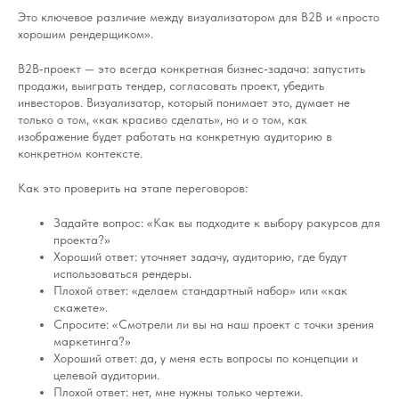
Это ключевое различие между визуализатором для B2B и «просто
хорошим рендерщиком».
B2B‑проект — это всегда конкретная бизнес‑задача: запустить
продажи, выиграть тендер, согласовать проект, убедить
инвесторов. Визуализатор, который понимает это, думает не
только о том, «как красиво сделать», но и о том, как
изображение будет работать на конкретную аудиторию в
конкретном контексте.
Как это проверить на этапе переговоров:
Задайте вопрос: «Как вы подходите к выбору ракурсов для
проекта?»
Хороший ответ: уточняет задачу, аудиторию, где будут
использоваться рендеры.
Плохой ответ: «делаем стандартный набор» или «как
скажете».
Спросите: «Смотрели ли вы на наш проект с точки зрения
маркетинга?»
Хороший ответ: да, у меня есть вопросы по концепции и
целевой аудитории.
Плохой ответ: нет, мне нужны только чертежи.