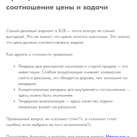
соотношение цены и задачи
Самый дешёвый вариант в B2B — почти всегда не самый
выгодный. Это не значит, что нужно платить максимум. Это значит,
что цена должна соответствовать задаче.
Как думать о стоимости правильно:
Рендеры для рекламной кампании и старта продаж — это
инвестиция. Слабая визуализация снижает конверсию
сайта и рекламы, что обходится дороже, чем экономия на
рендерах.
Концептуальные рендеры для внутреннего согласования —
здесь можно быть экономнее.
Тендерная визуализация — здесь качество подачи
напрямую влияет на результат.
Правильный вопрос не «сколько стоит?», а «сколько стоит
ошибка, если выбрать не того исполнителя?»
Посмотреть форматы и подходы под разные задачи:
Медиа‑кит и