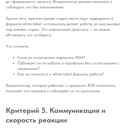
до официального запуска. Визуализатор должен понимать и
соблюдать это без напоминаний.
Кроме того, архитектурные студии часто ищут подрядчика в
формате white‑label: исполнитель делает работу, но она выходит
под именем студии. Это нормальная практика — но важно
обговорить это на берегу.
Что уточнить:
Готов ли исполнитель подписать NDA?
Публикует ли он работы в портфолио без согласования с
заказчиком?
Как он относится к white‑label формату работы?
Визуализатор, который работает с крупными B2B‑клиентами,
понимает эти правила и соблюдает их по умолчанию.
Критерий 5. Коммуникация и
скорость реакции