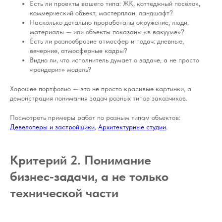
Есть ли проекты вашего типа: ЖК, коттеджный посёлок,
коммерческий объект, мастерплан, ландшафт?
Насколько детально проработаны окружение, люди,
материалы — или объекты показаны «в вакууме»?
Есть ли разнообразие атмосфер и подач: дневные,
вечерние, атмосферные кадры?
Видно ли, что исполнитель думает о задаче, а не просто
«рендерит» модель?
Хорошее портфолио — это не просто красивые картинки, а
демонстрация понимания задач разных типов заказчиков.
Посмотреть примеры работ по разным типам объектов:
Девелоперы и застройщики
,
Архитектурные студии
.
Критерий 2. Понимание
бизнес‑задачи, а не только
технической части