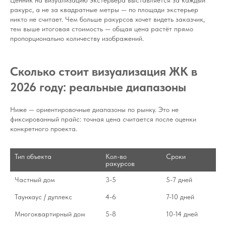
Ценник на визуализацию экстерьера выставляется за каждый
ракурс, а не за квадратные метры — по площади экстерьер
никто не считает. Чем больше ракурсов хочет видеть заказчик,
тем выше итоговая стоимость — общая цена растёт прямо
пропорционально количеству изображений.
Сколько стоит визуализация ЖК в
2026 году: реальные диапазоны
Ниже — ориентировочные диапазоны по рынку. Это не
фиксированный прайс: точная цена считается после оценки
конкретного проекта.
Тип объекта
Кол-во 
Сроки
ракурсов
Частный дом
3-5
5-7 дней
Таунхаус / дуплекс
4-6
7-10 дней
Многоквартирный дом
5-8
10-14 дней