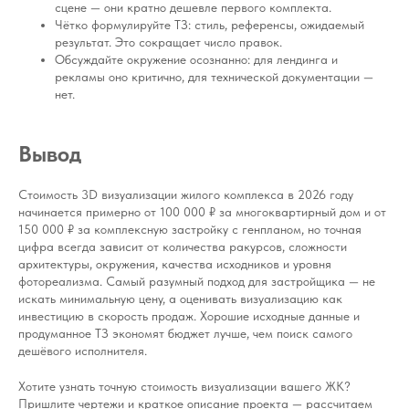
сцене — они кратно дешевле первого комплекта.
Чётко формулируйте ТЗ: стиль, референсы, ожидаемый
результат. Это сокращает число правок.
Обсуждайте окружение осознанно: для лендинга и
рекламы оно критично, для технической документации —
нет.
Вывод
Стоимость 3D визуализации жилого комплекса в 2026 году
начинается примерно от 100 000 ₽ за многоквартирный дом и от
150 000 ₽ за комплексную застройку с генпланом, но точная
цифра всегда зависит от количества ракурсов, сложности
архитектуры, окружения, качества исходников и уровня
фотореализма. Самый разумный подход для застройщика — не
искать минимальную цену, а оценивать визуализацию как
инвестицию в скорость продаж. Хорошие исходные данные и
продуманное ТЗ экономят бюджет лучше, чем поиск самого
дешёвого исполнителя.
Хотите узнать точную стоимость визуализации вашего ЖК?
Пришлите чертежи и краткое описание проекта — рассчитаем