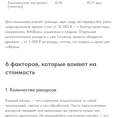
Комплексная застройка 
6-10
14-21 дня
(генплан)
Для понимания нижней границы: один кадр экстерьера без учёта
моделирования здания стоит от 35 000 ₽ — с благоустройством,
окружением, МАФами, машинами и людьми. Отдельные
дополнительные ракурсы к уже готовому проекту обходятся
дешевле — от 5 000 ₽ за ракурс, потому что модель и сцена уже
собраны.
6 факторов, которые влияют на
стоимость
1. Количество ракурсов
Каждый ракурс — это отдельная визуализация со своей
композицией, светом и постобработкой. Часто пара ключевых
ракурсов передаёт все преимущества проекта лучше, чем
десяток однотипных. Не заказывайте «на всякий случай» — это