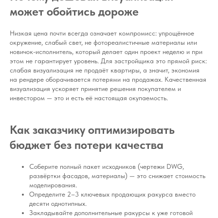
может обойтись дороже
Низкая цена почти всегда означает компромисс: упрощённое
окружение, слабый свет, не фотореалистичные материалы или
новичок-исполнитель, который делает один проект неделю и при
этом не гарантирует уровень. Для застройщика это прямой риск:
слабая визуализация не продаёт квартиры, а значит, экономия
на рендере оборачивается потерями на продажах. Качественная
визуализация ускоряет принятие решения покупателем и
инвестором — это и есть её настоящая окупаемость.
Как заказчику оптимизировать
бюджет без потери качества
Соберите полный пакет исходников (чертежи DWG,
развёртки фасадов, материалы) — это снижает стоимость
моделирования.
Определите 2–3 ключевых продающих ракурса вместо
десяти однотипных.
Закладывайте дополнительные ракурсы к уже готовой