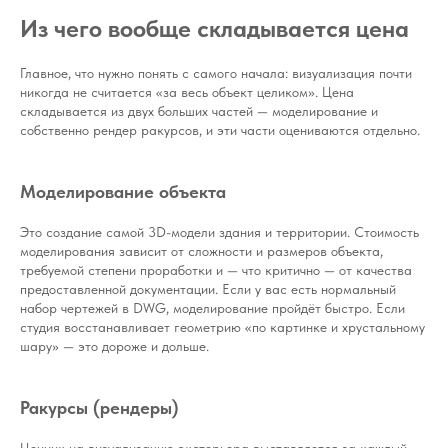
Из чего вообще складывается цена
Главное, что нужно понять с самого начала: визуализация почти
никогда не считается «за весь объект целиком». Цена
складывается из двух больших частей — моделирование и
собственно рендер ракурсов, и эти части оцениваются отдельно.
Моделирование объекта
Это создание самой 3D-модели здания и территории. Стоимость
моделирования зависит от сложности и размеров объекта,
требуемой степени проработки и — что критично — от качества
предоставленной документации. Если у вас есть нормальный
набор чертежей в DWG, моделирование пройдёт быстро. Если
студия восстанавливает геометрию «по картинке и хрустальному
шару» — это дороже и дольше.
Ракурсы (рендеры)