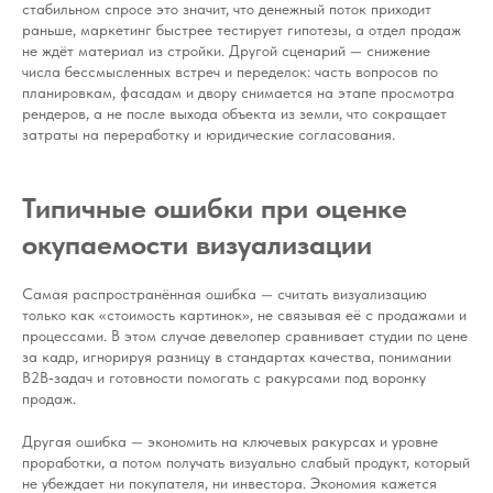
стабильном спросе это значит, что денежный поток приходит
раньше, маркетинг быстрее тестирует гипотезы, а отдел продаж
не ждёт материал из стройки. Другой сценарий — снижение
числа бессмысленных встреч и переделок: часть вопросов по
планировкам, фасадам и двору снимается на этапе просмотра
рендеров, а не после выхода объекта из земли, что сокращает
затраты на переработку и юридические согласования.
Типичные ошибки при оценке
окупаемости визуализации
Самая распространённая ошибка — считать визуализацию
только как «стоимость картинок», не связывая её с продажами и
процессами. В этом случае девелопер сравнивает студии по цене
за кадр, игнорируя разницу в стандартах качества, понимании
B2B‑задач и готовности помогать с ракурсами под воронку
продаж.
Другая ошибка — экономить на ключевых ракурсах и уровне
проработки, а потом получать визуально слабый продукт, который
не убеждает ни покупателя, ни инвестора. Экономия кажется