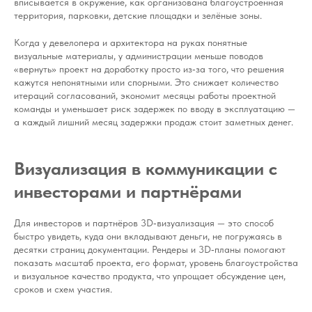
вписывается в окружение, как организована благоустроенная
территория, парковки, детские площадки и зелёные зоны.
Когда у девелопера и архитектора на руках понятные
визуальные материалы, у администрации меньше поводов
«вернуть» проект на доработку просто из‑за того, что решения
кажутся непонятными или спорными. Это снижает количество
итераций согласований, экономит месяцы работы проектной
команды и уменьшает риск задержек по вводу в эксплуатацию —
а каждый лишний месяц задержки продаж стоит заметных денег.
Визуализация в коммуникации с
инвесторами и партнёрами
Для инвесторов и партнёров 3D‑визуализация — это способ
быстро увидеть, куда они вкладывают деньги, не погружаясь в
десятки страниц документации. Рендеры и 3D‑планы помогают
показать масштаб проекта, его формат, уровень благоустройства
и визуальное качество продукта, что упрощает обсуждение цен,
сроков и схем участия.