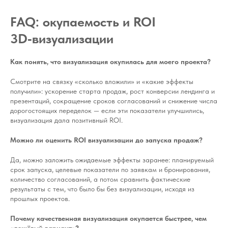
FAQ: окупаемость и ROI
3D‑визуализации
Как понять, что визуализация окупилась для моего проекта?
Смотрите на связку «сколько вложили» и «какие эффекты
получили»: ускорение старта продаж, рост конверсии лендинга и
презентаций, сокращение сроков согласований и снижение числа
дорогостоящих переделок — если эти показатели улучшились,
визуализация дала позитивный ROI.
Можно ли оценить ROI визуализации до запуска продаж?
Да, можно заложить ожидаемые эффекты заранее: планируемый
срок запуска, целевые показатели по заявкам и бронирования,
количество согласований, а потом сравнить фактические
результаты с тем, что было бы без визуализации, исходя из
прошлых проектов.
Почему качественная визуализация окупается быстрее, чем
«дешёвый вариант»?