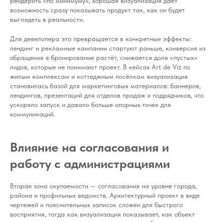
рендерить «по минимуму», хорошая визуализация даёт
возможность сразу показывать продукт так, как он будет
выглядеть в реальности.
Для девелопера это превращается в конкретные эффекты:
лендинг и рекламные кампании стартуют раньше, конверсия из
обращения в бронирование растёт, снижается доля «пустых»
лидов, которые не понимают проект. В кейсах Art de Viz по
жилым комплексам и коттеджным посёлкам визуализация
становилась базой для маркетинговых материалов: баннеров,
лендингов, презентаций для отделов продаж и подрядчиков, что
ускоряло запуск и давало больше опорных точек для
коммуникаций.
Влияние на согласования и
работу с администрациями
Вторая зона окупаемости — согласования на уровне города,
района и профильных ведомств. Архитектурный проект в виде
чертежей и пояснительных записок сложен для быстрого
восприятия, тогда как визуализация показывает, как объект