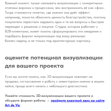
Важный момент: лучше связывать визуализацию с конкретными
этапами воронки и процессами, чем воспринимать её как «фон».
Тогда становится понятно, где именно она даёт эффект:
например, помогла объяснить ценность благоустройства, поэтому
покупатели перестали задавать одни и те же вопросы и быстрее
переходят к решению о покупке. Студия, которая работает с
B2B‑клиентами, может помочь сформулировать эти ожидания и
подобрать формат визуализации под вашу реальную
бизнес‑задачу, а не только под архитектурную картинку.
оцените потенциал визуализации
для вашего проекта
Если вы хотите понять, как 3D‑визуализация повлияет на
продажи, согласования и работу с инвесторами именно в вашем
кейсе, проще всего начать с небольшого диагностика.
Узнайте стоимость 3D‑визуализации вашего проекта и
обсудите формат работы →
пройдите короткий квиз на сайте
Art de Viz
.