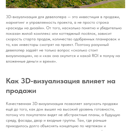
3D‑визуализация для девелопера — это инвестиция в продажи,
маркетинг и управляемость проекта, а не просто строка
«расходы на дизайн». От того, насколько понятно и убедительно
показан жилой комплекс или коттеджный посёлок, зависит
скорость старта продаж, количество одобренных планировок и
то, как инвесторы смотрят на проект. Поэтому разумный
девелопер задаёт не только вопрос «сколько стоит
визуализация», но и «как она окупится и какой ROI я получу на
вложенные деньги и время».
Как 3D‑визуализация влияет на
продажи
Качественная 3D‑визуализация позволяет запускать продажи
ещё до того, как дом вышел на высокий уровень готовности,
потому что покупатели видят не абстрактные планы, а будущую
среду, фасады, двор и входные группы. Там, где раньше
приходилось долго объяснять концепцию по чертежам и