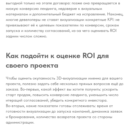
выгодной только на этапе договора: позже она превращается в
низкую конверсию лендинга, недоверие к визуальным
материалам и дополнительный бюджет на исправление. Наконец,
многие девелоперы не ставят визуализации конкретные KPI: не
привязывают её к целевым показателям по конверсии, срокам
запуска и количеству согласований, из‑за чего оценивать ROI
задним числом сложно.
Как подойти к оценке ROI для
своего проекта
Чтобы оценить окупаемость 3D‑визуализации именно для вашего
проекта, полезно задать себе несколько прямых вопросов ещё до
заказа. Во‑первых, какой эффект вы хотите получить: ускорить
старт продаж, повысить конверсию лендинга, уменьшить число
итераций согласований, убедить конкретного инвестора.
Во‑вторых, какие показатели готовы отслеживать: время от
готовности визуализации до запуска кампаний, динамика заявок
и бронирования, количество возвратов проекта со стороны
администрации.